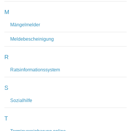
M
Mängelmelder
Meldebescheinigung
R
Ratsinformationssystem
S
Sozialhilfe
T