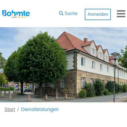
Zum Hauptinhalt springen
Suche
Anmelden
M
Start
Dienstleistungen