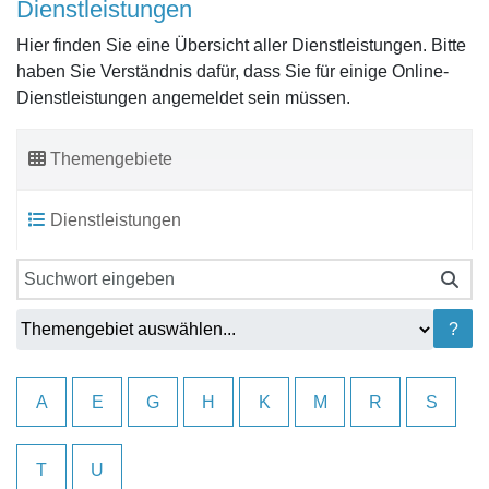
Dienstleistungen
Hier finden Sie eine Übersicht aller Dienstleistungen. Bitte
haben Sie Verständnis dafür, dass Sie für einige Online-
Dienstleistungen angemeldet sein müssen.
Themengebiete
Dienstleistungen
Sie können hier das Themengebiet wechseln oder alle verfü
?
A
E
G
H
K
M
R
S
T
U