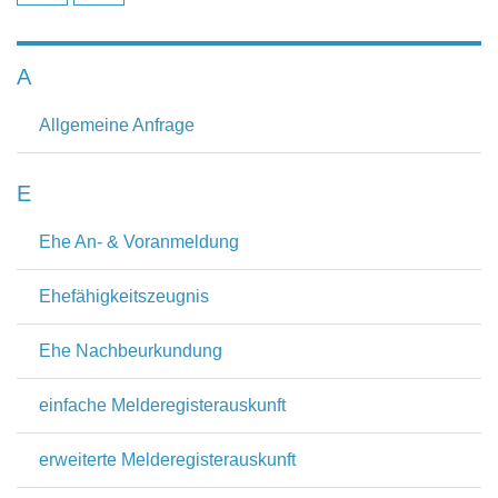
A
Allgemeine Anfrage
E
Ehe An- & Voranmeldung
Ehefähigkeitszeugnis
Ehe Nachbeurkundung
einfache Melderegisterauskunft
erweiterte Melderegisterauskunft