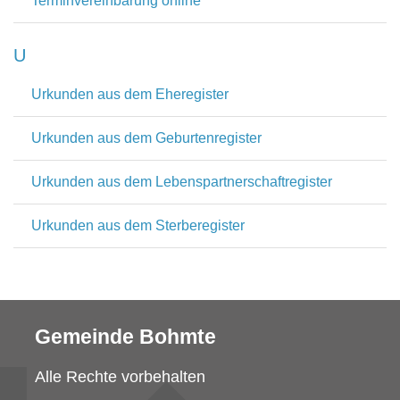
Terminvereinbarung online
U
Urkunden aus dem Eheregister
Urkunden aus dem Geburtenregister
Urkunden aus dem Lebenspartnerschaftregister
Urkunden aus dem Sterberegister
Gemeinde Bohmte
Alle Rechte vorbehalten