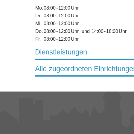
Mo.
08:00
-
12:00
Uhr
Di.
08:00
-
12:00
Uhr
Mi.
08:00
-
12:00
Uhr
Do.
08:00
-
12:00
Uhr
und
14:00
-
18:00
Uhr
Fr.
08:00
-
12:00
Uhr
Dienstleistungen
Alle zugeordneten Einrichtunge