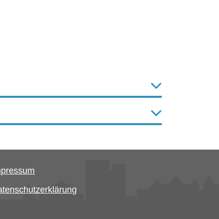
mpressum
tenschutzerklärung