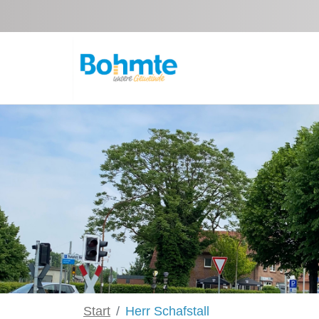
Zum Hauptinhalt springen
Start
Herr Schafstall