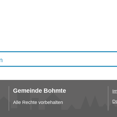
n
Gemeinde Bohmte
I
Da
Alle Rechte vorbehalten